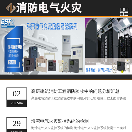
高层建筑消防工程消防验收中的问题分析汇总
02
高层建筑消防工程消防验收中的问题分析汇总 项目工程上面需要消
2022-04
···...
海湾电气火灾监控系统的检测
29
海湾电气火灾监控系统的检测 海湾电气火灾监控系统就是一个实时