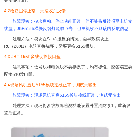
并接3K电阻。
4.2模块启停正常，无法收到反馈
故障现象：模块启动、停止功能正常，但不能将反馈报至主机专
线盘，JBF5155模块反馈灯能够点亮，但主机收不到该路反馈信息
处理方法：模块在SL+/-接反的情况，会导致模块上
R8（200Ω）电阻直接烧坏，需要更换5155模块。
4.3 JBF-155F多线切换接口盒
注意事项：信号线和电源线不要接反了，均有极性。应答端需要
配接510欧电阻。
4.4现场风机直启5155模块接线正常，测试无输出
故障现象：现场风机直启5155模块接线正常，测试无输出
处理方法：现场将多线故障检测功能设置外置消防泵1，重新设
置后正常。