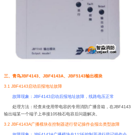
三、青鸟JBF4143、JBF4143A、JBF5143输出模块
3.1 JBF4143启动后报地址故障
故障现象：JBF4143启动后报地址故障，线路电压正常
处理方法：经查未使用带电容的专用消防广播音箱，在JBF4143
输出端某一个端子上串接105独石电容后问题解决。
3.2 JBF4143A广播模块在控制器进行登记操作会报出类型故障
故障现象：JBF4143A广播模块在11SF控制器进行登记操作会