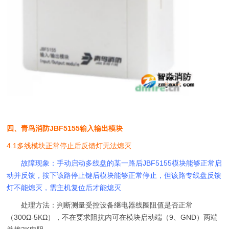
四、青鸟消防JBF5155输入输出模块
4.1多线模块正常停止后反馈灯无法熄灭
故障现象：手动启动多线盘的某一路后JBF5155模块能够正常启
动并反馈，按下该路停止键后模块能够正常停止，但该路专线盘反馈
灯不能熄灭，需主机复位后才能熄灭
处理方法：判断测量受控设备继电器线圈阻值是否正常
（300Ω-5KΩ），不在要求阻抗内可在模块启动端（9、GND）两端