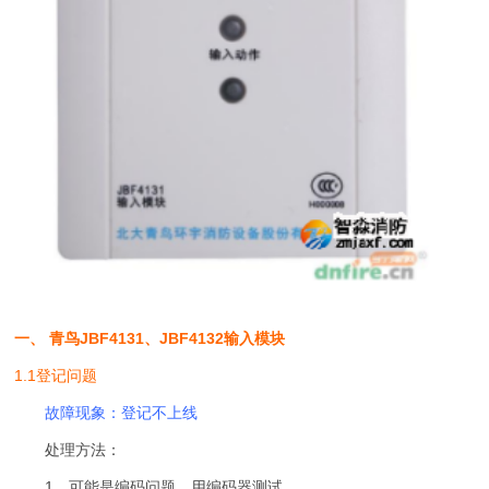
一、 青鸟JBF4131、JBF4132输入模块
1.1登记问题
故障现象：登记不上线
处理方法：
1、可能是编码问题，用编码器测试。