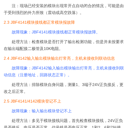
注：现场已经安装的模块出现常开点自动闭合的情况，可能是由
于受到强烈的外力所致（震动或高空跌落）。
2.3 JBF4141模块接线都正常模块报故障
故障现象：JBF4141模块接线都正常模块报故障。
处理方法：检查模块是否打开了输出检测功能，但是并未按要求
在输出端配接二极管及10K电阻。
2.4 JBF4142输入输出模块输出灯常亮，主机未接收到联动信息
故障现象：JBF4142输入输出模块输出灯常亮，主机未接收到联
动信息（注册地址，回路状态正常）。
处理方法：排除模块自身问题，测量1、3端子24V正负接反，更
改之后正常。
2.5 JBF4141/4142模块登记不上
故障现象：输入输出模块登记不上
处理方法：多见于模块接线问题，首先检查模块接线，24V正负
是否接反、电压是否正常，信号线是否电压正常，1和2、6和7短接