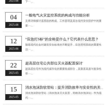
2025-08
下···...
一般电气火灾监控系统的构成与功能分析
04
文将详细探讨该系统的构成、工作原理及其在现代安全防护中的重
2025-08
要···...
“应急灯S标”的全称是什么？它代表什么意思？
12
随着现代社会对建筑安全标准的不断提升，应急照明系统的重要性
2025-06
日···...
超高层住宅公共部位灭火器配置探讨
22
超高层住宅作为现代城市化的重要组成部分，其垂直高度与复杂性
2025-05
带···...
15
消水泡沫防软管站：提升消防效率与安全性的关键设施
消水泡沫防软管站（消水泡沫灭火装置，简称消水泡沫站）作为现
2025-05
代···...