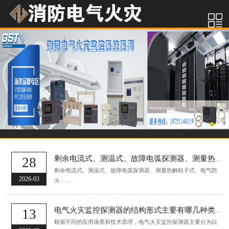
28
剩余电流式、测温式、故障电弧探测器、测量热解粒子式、电气防火限流式、探测绝缘性能式电气火灾监控探测器的区别及应用？
剩余电流式、测温式、故障电弧探测器、测量热解粒子式、电气防
2026-03
火···...
13
电气火灾监控探测器的结构形式主要有哪几种类型
根据不同的应用场景和技术原理，电气火灾监控探测器主要分为以