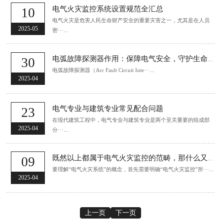
电气火灾监控系统设置规范全汇总
10
电气火灾是危害人民生命财产安全的重要灾害之一，尤其是在人员
2025-05
密···...
30
电弧故障探测器作用：保障电气安全，守护生命财产
电弧故障探测器（Arc Fault Circuit Inte···...
2025-04
电气专业与建筑专业常见配合问题
23
在现代建筑工程中，电气专业与建筑专业是两个至关重要的组成部
2025-04
分···...
09
既然以上都属于电气火灾监控的范畴，那什么又是电气火灾系统呢？
要理解“电气火灾系统”的概念，首先需要明确“电气火灾监控”所···...
2025-04
上一页
下一页