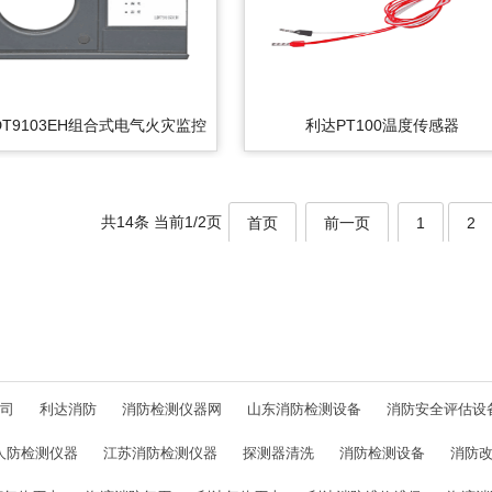
DT9103EH组合式电气火灾监控
利达PT100温度传感器
探测器
共14条 当前1/2页
首页
前一页
1
2
司
利达消防
消防检测仪器网
山东消防检测设备
消防安全评估设
人防检测仪器
江苏消防检测仪器
探测器清洗
消防检测设备
消防