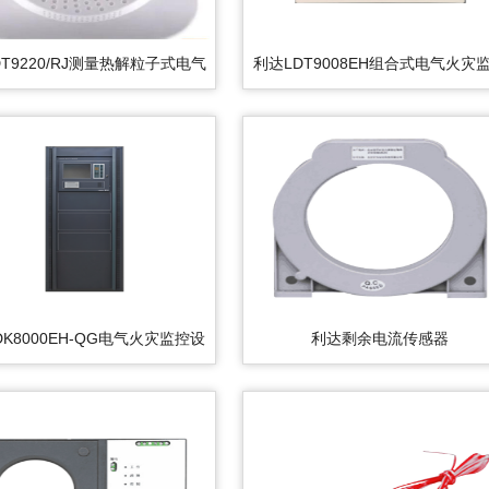
T9220/RJ测量热解粒子式电气
利达LDT9008EH组合式电气火灾
火灾监控探测器
探测器
DK8000EH-QG电气火灾监控设
利达剩余电流传感器
备