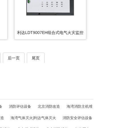
利达LDT9007EH组合式电气火灾监控
探测器
后一页
尾页
备
消防评估设备
北京消防改造
海湾消防主机维
改造
海湾气体灭火|利达气体灭火
消防安全评估设备