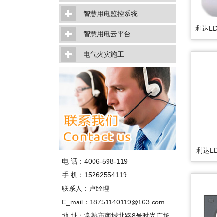
智慧用电监控系统
利达LD
智慧用电云平台
电气火灾施工
利达L
电 话：4006-598-119
手 机：15262554119
联系人：卢经理
E_mail：18751140119@163.com
地 址：常熟市商城北路8号时尚广场