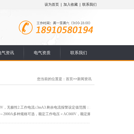
设为首页
|
加入收藏
|
联系我们
电气资讯
电气资质
联系我们
您当前的位置是：
首页
>>
新闻资讯
4V，无极性2.工作电流≤3mA3.剩余电流报警设定值范围：300mA～1000mA调节精度
～2000A多种规格可选，额定工作电压＜AC660V，额定频率50Hz6.使用环境：温