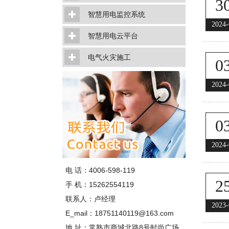
3
智慧用电监控系统
2024-
智慧用电云平台
电气火灾施工
0
2024-
0
2024-
电 话：4006-598-119
2
手 机：15262554119
联系人：卢经理
2023-
E_mail：18751140119@163.com
地 址：常熟市商城北路8号时尚广场