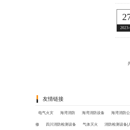
2
2023-
友情链接
电气火灾
海湾消防
海湾消防设备
海湾消防公
修
四川消防检测设备
气体灭火
消防检测设备|