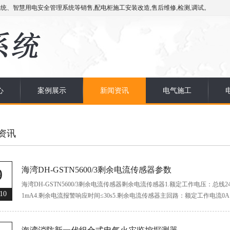
统、智慧用电安全管理系统等销售,配电柜施工安装改造,售后维修,检测,调试。
心
案例展示
新闻资讯
电气施工
资讯
9
海湾DH-GSTN5600/3剩余电流传感器参数
海湾DH-GSTN5600/3剩余电流传感器剩余电流传感器1.额定工作电压：总线2
10
1mA4.剩余电流报警响应时间≤30s5.剩余电流传感器主回路：额定工作电流0A
度：-10℃～+40℃ 相...