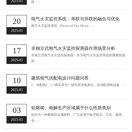
2025-03
统···...
电气火灾监控系统：串联与并联的融合与优化
20
电气火灾监控系统（Electrical Fire Monit···...
2025-03
非独立式电气火灾监控探测器作用场景分析
17
非独立式电气火灾监控探测器，作为电气火灾监控系统的重要组成
2025-03
部···...
建筑电气供配电设计问题问答
10
1、供配电1、1 I类车库为一级负荷供电单位，其消防用电设备···...
2025-03
铝熔铸、电解生产区域属于什么性质类别
03
铝作为一种重要的金属材料，广泛应用于航空航天、汽车、建筑、
2025-03
包···...