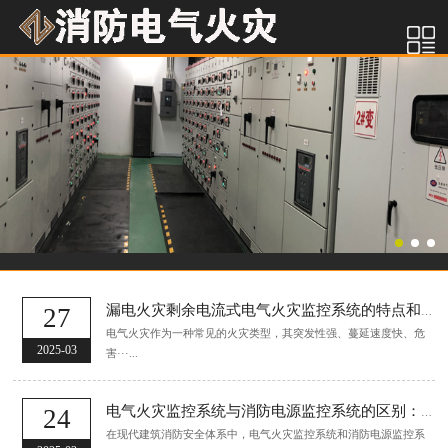
27
漏电火灾剩余电流式电气火灾监控系统的特点和应用
电气火灾作为一种常见的火灾类型，其突发性强、蔓延速度快、危
2025-03
害···...
24
电气火灾监控系统与消防电源监控系统的区别：保障消防安全的双重防线
在现代建筑消防安全体系中，电气火灾监控系统和消防电源监控系