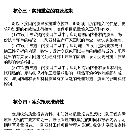
核心三：实施重点的有效控制
对以下接口的质量实施重点控制，即对项目所有输入的信息、要
求和资源的有效性进行控制，确保项目质量输入正确和有效。
(1)在设计与采购的接口关系中，应对请购消防器材的质量、报
价技术评审的结论、消防器材生产厂家图纸的审查、确认实施控制。
(2)在设计与施工的接口关系中，应对施工向设计提出要求与可
施工性分析的协调一致性，设计交底或图纸会审的组织与成效，现场
提出的有关设计问题的处理对施工质量的影响，设计变更对施工质量
的影响实施控制。
(3)在采购与施工的接口关系中，应对所有消防器材设备材料运
抵现场的进度与状况对施工质量的影响，现场开箱检验的组织与成
效，与消防器材设备材料质量有关问题的处理对施工质量的影响实施
控制。
核心四：落实报表准确性
定期收集质量报表资料。消防器材质量报表是反映消防工程实际
质量状况的主要方式之一。按照管理制度规定的时间和报表内容，定
期填写质量报表。消防器材工程项目管理人员通过收集进度报表资料