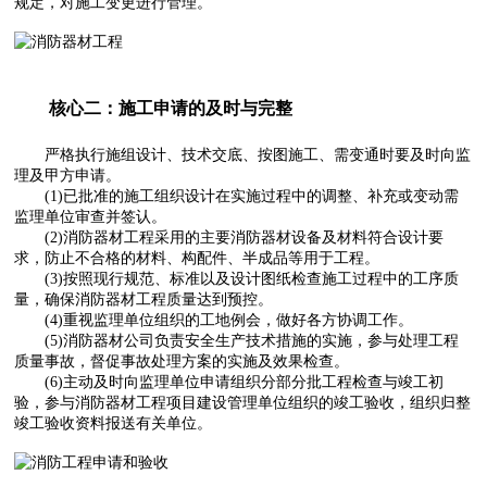
规定，对施工变更进行管理。
核心二：施工申请的及时与完整
严格执行施组设计、技术交底、按图施工、需变通时要及时向监
理及甲方申请。
(1)已批准的施工组织设计在实施过程中的调整、补充或变动需
监理单位审查并签认。
(2)消防器材工程采用的主要消防器材设备及材料符合设计要
求，防止不合格的材料、构配件、半成品等用于工程。
(3)按照现行规范、标准以及设计图纸检查施工过程中的工序质
量，确保消防器材工程质量达到预控。
(4)重视监理单位组织的工地例会，做好各方协调工作。
(5)消防器材公司负责安全生产技术措施的实施，参与处理工程
质量事故，督促事故处理方案的实施及效果检查。
(6)主动及时向监理单位申请组织分部分批工程检查与竣工初
验，参与消防器材工程项目建设管理单位组织的竣工验收，组织归整
竣工验收资料报送有关单位。