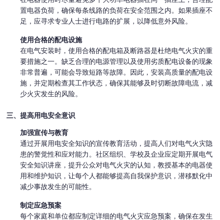
置电器负荷，确保每条线路的负荷在安全范围之内。如果插座不
足，应寻求专业人士进行电路的扩展，以降低意外风险。
使用合格的配电设施
在电气安装时，使用合格的配电箱及断路器是杜绝电气火灾的重
要措施之一。缺乏合理的电源管理以及使用劣质配电设备的现象
非常普遍，可能会导致短路等故障。因此，安装高质量的配电设
施，并定期检查其工作状态，确保其能够及时切断故障电流，减
少火灾发生的风险。
三、提高用电安全意识
加强宣传与教育
通过开展用电安全知识的宣传教育活动，提高人们对电气火灾隐
患的警觉性和应对能力。社区组织、学校及企业应定期开展电气
安全知识讲座，提升公众对电气火灾的认知，教授基本的电器使
用和维护知识，让每个人都能够提高自我保护意识，潜移默化中
减少事故发生的可能性。
制定应急预案
每个家庭和单位都应制定详细的电气火灾应急预案，确保在发生