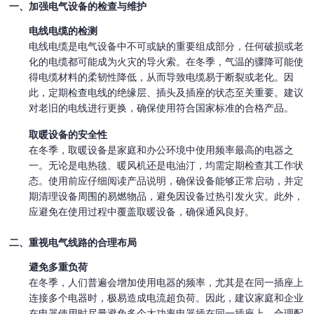
一、加强电气设备的检查与维护
电线电缆的检测
电线电缆是电气设备中不可或缺的重要组成部分，任何破损或老
化的电缆都可能成为火灾的导火索。在冬季，气温的骤降可能使
得电缆材料的柔韧性降低，从而导致电缆易于断裂或老化。因
此，定期检查电线的绝缘层、插头及插座的状态至关重要。建议
对老旧的电线进行更换，确保使用符合国家标准的合格产品。
取暖设备的安全性
在冬季，取暖设备是家庭和办公环境中使用频率最高的电器之
一。无论是电热毯、暖风机还是电油汀，均需定期检查其工作状
态。使用前应仔细阅读产品说明，确保设备能够正常启动，并定
期清理设备周围的易燃物品，避免因设备过热引发火灾。此外，
应避免在使用过程中覆盖取暖设备，确保通风良好。
二、重视电气线路的合理布局
避免多重负荷
在冬季，人们普遍会增加使用电器的频率，尤其是在同一插座上
连接多个电器时，极易造成电流超负荷。因此，建议家庭和企业
在电器使用时尽量避免多个大功率电器插在同一插座上，合理配