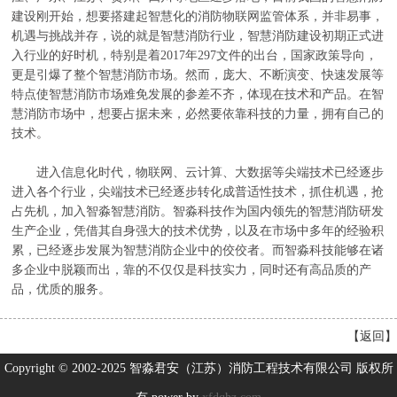
建设刚开始，想要搭建起智慧化的消防物联网监管体系，并非易事，
机遇与挑战并存，说的就是智慧消防行业，智慧消防建设初期正式进
入行业的好时机，特别是着2017年297文件的出台，国家政策导向，
更是引爆了整个智慧消防市场。然而，庞大、不断演变、快速发展等
特点使智慧消防市场难免发展的参差不齐，体现在技术和产品。在智
慧消防市场中，想要占据未来，必然要依靠科技的力量，拥有自己的
技术。
进入信息化时代，物联网、云计算、大数据等尖端技术已经逐步
进入各个行业，尖端技术已经逐步转化成普适性技术，抓住机遇，抢
占先机，加入智淼智慧消防。智淼科技作为国内领先的智慧消防研发
生产企业，凭借其自身强大的技术优势，以及在市场中多年的经验积
累，已经逐步发展为智慧消防企业中的佼佼者。而智淼科技能够在诸
多企业中脱颖而出，靠的不仅仅是科技实力，同时还有高品质的产
品，优质的服务。
【
返回
】
Copyright © 2002-2025 智淼君安（江苏）消防工程技术有限公司 版权所