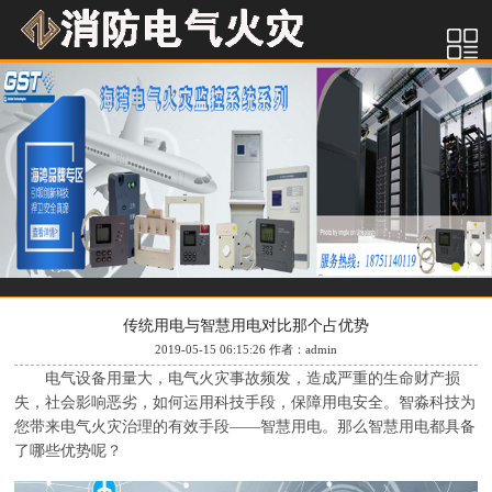
传统用电与智慧用电对比那个占优势
2019-05-15 06:15:26 作者：admin
电气设备用量大，电气火灾事故频发，造成严重的生命财产损
失，社会影响恶劣，如何运用科技手段，保障用电安全。智淼科技为
您带来电气火灾治理的有效手段——智慧用电。那么智慧用电都具备
了哪些优势呢？