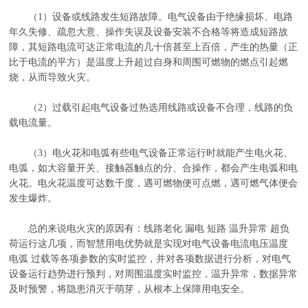
（1）设备或线路发生短路故障。电气设备由于绝缘损坏、电路
年久失修、疏忽大意、操作失误及设备安装不合格等将造成短路故
障，其短路电流可达正常电流的几十倍甚至上百倍，产生的热量（正
比于电流的平方）是温度上升超过自身和周围可燃物的燃点引起燃
烧，从而导致火灾。
（2）过载引起电气设备过热选用线路或设备不合理，线路的负
载电流量。
（3）电火花和电弧有些电气设备正常运行时就能产生电火花、
电弧，如大容量开关、接触器触点的分、合操作，都会产生电弧和电
火花。电火花温度可达数千度，遇可燃物便可点燃，遇可燃气体便会
发生爆炸。
总的来说电火灾的原因有：线路老化 漏电 短路 温升异常 超负
荷运行这几项，而智慧用电优势就是实现对电气设备电流电压温度
电弧 过载等各项参数的实时监控，并对各项数据进行分析，对电气
设备运行趋势进行预判，对周围温度实时监控，温升异常，数据异常
及时预警，将隐患消灭于萌芽，从根本上保障用电安全。