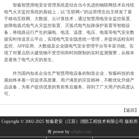
智淼智慧用电安全管理系统是结合当今先进的物联网技术在传统
电气火灾监控系统的基础上，以“互联网+”的运营理念自主研发了基
于移动互联网、大数据、云计算技术，通过智慧用电安全监控装置、
故障电弧式电气火灾监控装置、灭弧式电气短路保护装置等智能设
备，将线路运行产生的漏电、电流、温度、电压、电弧等电气安全数
据实时传送至云平台，实现电气安全隐患统一管理，并提供远程实时
监控、APP应用、大数据及企业级电气安全管理平台等丰富功能。实
现了对重点防火建筑物不受空间和时间限制的实时监测预警，从根本
是避免了电气火灾的发生。
作为国内知名企业生产智慧用电设备的制造企业，智淼科技的发
展始终本着一切追求高质量、用户满意的宗旨精神，不断优化升级产
品设备，为客户提供优质的售前售后服务。得到了广大用户的高度认
可。
【
返回
】
Copyright © 2002-2025 智淼君安（江苏）消防工程技术有限公司 版权所
有 power by
xfdqhz.com