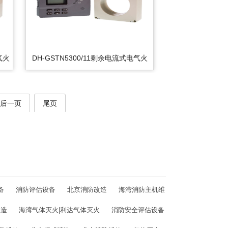
气火
DH-GSTN5300/11剩余电流式电气火
灾监控探测器
后一页
尾页
备
消防评估设备
北京消防改造
海湾消防主机维
改造
海湾气体灭火|利达气体灭火
消防安全评估设备