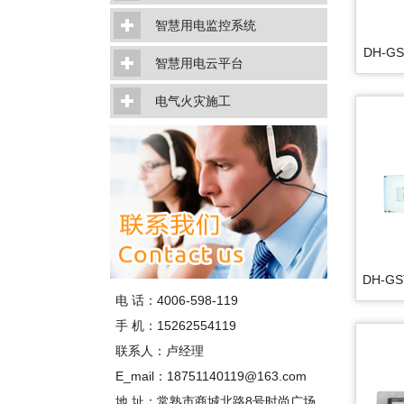
智慧用电监控系统
DH-G
智慧用电云平台
电气火灾施工
DH-G
电 话：4006-598-119
手 机：15262554119
联系人：卢经理
E_mail：18751140119@163.com
地 址：常熟市商城北路8号时尚广场