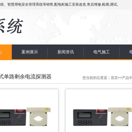
统、智慧用电安全管理系统等销售,配电柜施工安装改造,售后维修,检测,调试。
心
案例展示
新闻资讯
电气施工
式单路剩余电流探测器
您当前的位置是：
首页
>>
产品