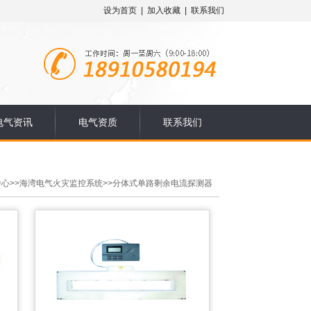
设为首页
|
加入收藏
|
联系我们
电气资讯
电气资质
联系我们
中心
>>
海湾电气火灾监控系统
>>
分体式单路剩余电流探测器