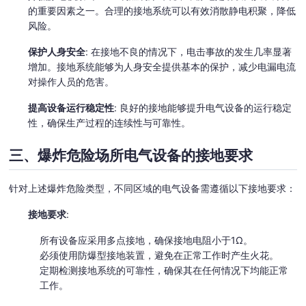
的重要因素之一。合理的接地系统可以有效消散静电积聚，降低
风险。
保护人身安全
: 在接地不良的情况下，电击事故的发生几率显著
增加。接地系统能够为人身安全提供基本的保护，减少电漏电流
对操作人员的危害。
提高设备运行稳定性
: 良好的接地能够提升电气设备的运行稳定
性，确保生产过程的连续性与可靠性。
三、爆炸危险场所电气设备的接地要求
针对上述爆炸危险类型，不同区域的电气设备需遵循以下接地要求：
接地要求
:
所有设备应采用多点接地，确保接地电阻小于1Ω。
必须使用防爆型接地装置，避免在正常工作时产生火花。
定期检测接地系统的可靠性，确保其在任何情况下均能正常
工作。