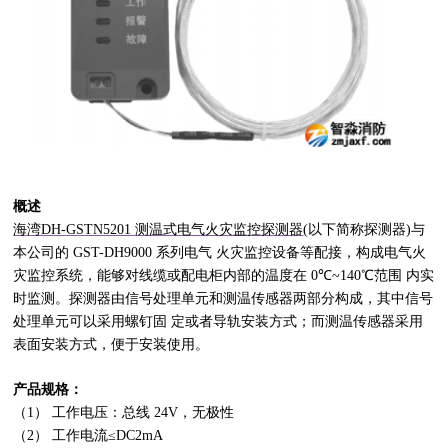
概述
海湾DH-GSTN5201
测温式电气火灾监控探测器
(
以下简称探测器
)
与
本公司的
GST-DH9000
系列电气 火灾监控设备等配接，构成电气火
灾监控系统，能够对线缆或配电柜内部的温度在
0
℃
~140
℃范围 内实
时监测。探测器由信号处理单元和测温传感器两部分构成，其中信号
处理单元可以采用螺钉固 定或者导轨安装方式；而测温传感器采用
表面安装方式，便于安装使用。
产品规格：
（
1
） 工作电压：总线
24V
，无极性
（
2
） 工作电流≤
DC2mA