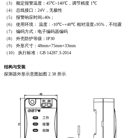
（
3
） 额定报警温度：
45
℃
~140
℃，调节精度
1
℃
（
4
） 总线接口：
24V
，无极性
（
5
） 报警响应时间≤
40s
；
（
6
） 使用环境：
温度：
-10
℃
~+40
℃
相对湿度≤
95%
，不结露
（
7
） 编码方式：电子编码器编码
（
8
） 外壳防护等级：
IP30
（
9
） 外形尺寸：
48mm×75mm×33mm
（
10
） 执行标准：
GB 14287.3-2014
结构与安装
探测器外形示意图如图
2.38
所示
.