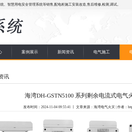
统、智慧用电安全管理系统等销售,配电柜施工安装改造,售后维修,检测,调试。
心
案例展示
新闻资讯
电气施工
资讯
海湾DH-GSTN5100 系列剩余电流式
发布时间：2024-11-04 09:55:41 丨 文章来源：海湾电气火灾 | 作者：http:/