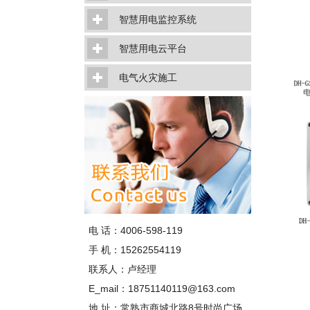
智慧用电监控系统
智慧用电云平台
电气火灾施工
电 话：4006-598-119
手 机：15262554119
联系人：卢经理
E_mail：18751140119@163.com
地 址：常熟市商城北路8号时尚广场