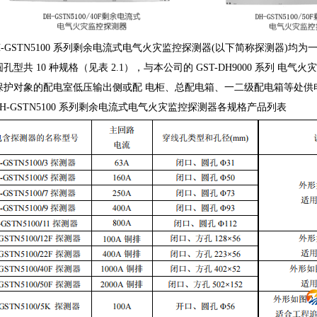
-GSTN5100
系列剩余电流式电气火灾监控探测器
(
以下简称探测器
)
均为
圆孔型共
10
种规格（见表
2.1
），与本公司的
GST-DH9000
系列
电气火灾
保护对象的配电室低压输出侧或配
电柜、总配电箱、一二级配电箱等处供
DH-GSTN5100
系列剩余电流式电气火灾监控探测器各规格产品列表