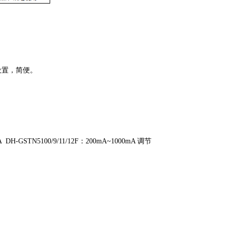
设置，简便。
A
DH-GSTN5100/9/11/12F
：
200mA~1000mA
调节