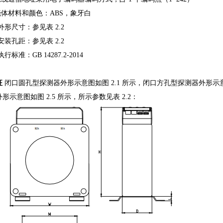
壳体材料和颜色：
ABS
，象牙白
 外形尺寸：参见表
2.2
 安装孔距：参见表
2.2
 执行标准：
GB 14287.2-2014
征
闭口圆孔型探测器外形示意图如图
2.1
所示，闭口方孔型探测器外形示
外形示意图如图
2.5
所示，所示参数见表
2.2
：