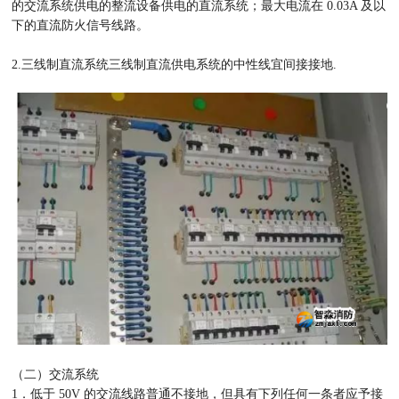
的交流系统供电的整流设备供电的直流系统；最大电流在 0.03A 及以
下的直流防火信号线路。
2.三线制直流系统三线制直流供电系统的中性线宜间接接地.
（二）交流系统
1．低于 50V 的交流线路普通不接地，但具有下列任何一条者应予接