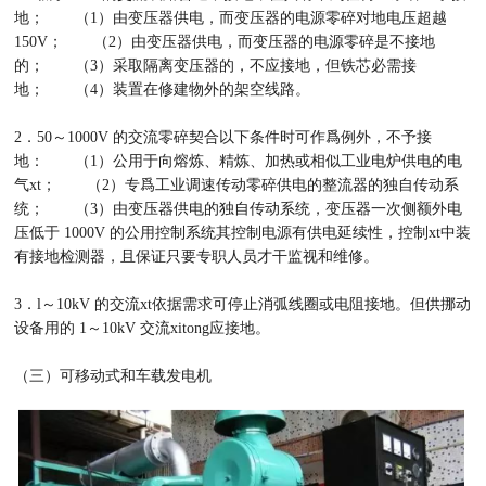
地； （1）由变压器供电，而变压器的电源零碎对地电压超越
150V； （2）由变压器供电，而变压器的电源零碎是不接地
的； （3）采取隔离变压器的，不应接地，但铁芯必需接
地； （4）装置在修建物外的架空线路。
2．50～1000V 的交流零碎契合以下条件时可作爲例外，不予接
地： （1）公用于向熔炼、精炼、加热或相似工业电炉供电的电
气xt； （2）专爲工业调速传动零碎供电的整流器的独自传动系
统； （3）由变压器供电的独自传动系统，变压器一次侧额外电
压低于 1000V 的公用控制系统其控制电源有供电延续性，控制xt中装
有接地检测器，且保证只要专职人员才干监视和维修。
3．l～10kV 的交流xt依据需求可停止消弧线圈或电阻接地。但供挪动
设备用的 1～10kV 交流xitong应接地。
（三）可移动式和车载发电机