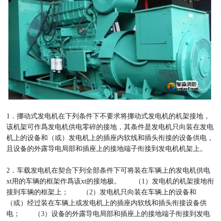
1．挪动式发电机在下列条件下不要求将挪动式发电机的机架接地，
该机架可作爲发电机供电零碎的接地，其条件是发电机只向装在发电
机上的设备和（或）发电机上的插座内软线和插头衔接的设备供电，
且设备的外露导电局部和插座上的接地端子衔接到发电机机架上。
2．车载发电机在契合下列全部条件下可将装在车辆上的发电机供电
xt用的车辆的框架作爲该xt的接地极。 （1）发电机的机架接地衔
接到车辆的框架上； （2）发电机只向装在车辆上的设备和
（或）经过装在车辆上或发电机上的插座内软线和插头衔接设备供
电； （3）设备的外露导电局部和插座上的接地端子衔接到发电