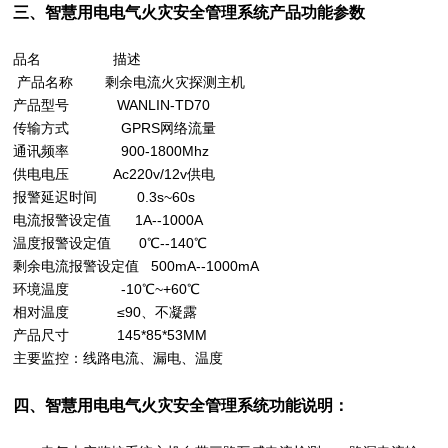
三、
智慧用电电气火灾安全管理系统
产品功能参数
品名 描述
产品名称 剩余电流火灾探测主机
产品型号 WANLIN-TD70
传输方式 GPRS网络流量
通讯频率 900-1800Mhz
供电电压 Ac220v/12v供电
报警延迟时间 0.3s~60s
电流报警设定值 1A--1000A
温度报警设定值 0℃--140℃
剩余电流报警设定值 500mA--1000mA
环境温度 -10℃~+60℃
相对温度 ≤90、不凝露
产品尺寸 145*85*53MM
主要监控：线路电流、漏电、温度
四、
智慧用电电气火灾安全管理系统
功能说明：