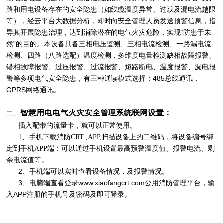
路和用电设备存在的安全隐患（如线缆温度异常、过载及漏电流越限
等），经云平台大数据分析，即时向安全管理人员发送预警信息，指
导其开展隐患治理，达到消除潜在的电气火灾危险，实现“防患于未
然”的目的。本设备具备三相电压监测、三相电流检测、一路漏电流
检测、四路（八路选配）温度检测，多维度电量检测缺相故障报警、
错相故障报警、过压报警、过流报警、短路断电、温度报警、漏电报
警等多项电气安全隐患，有三种通读模式选择：485总线通讯，
GPRS网络通讯。
智慧用电电气火灾安全管理系统
联网设置：
二、
插入配带的流量卡，就可以正常使用。
1、手机下载消防CRT ,APP,扫描设备上的二维码，将设备编号绑
可以通过手机设置最高预警温度值、报警电流、剩
定到手机APP端：
余电流值等。
2、手机端可以实时查看设备情况，及报警情况。
3、电脑端查看登录www.xiaofangcrt.com公用消防管理平台，输
入APP注册的手机号及密码及即可登录。