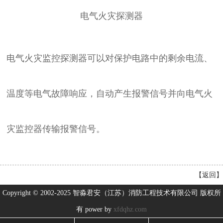
电气火灾探测器
电气火灾监控探测器可以对保护电路中的剩余电流、
温度等电气故障响应，自动产生报警信号并向电气火
灾监控器传输报警信号。
【
返回
】
Copyright © 2002-2025 智淼君安（江苏）消防工程技术有限公司 版权所
有 power by
xfdqhz.com