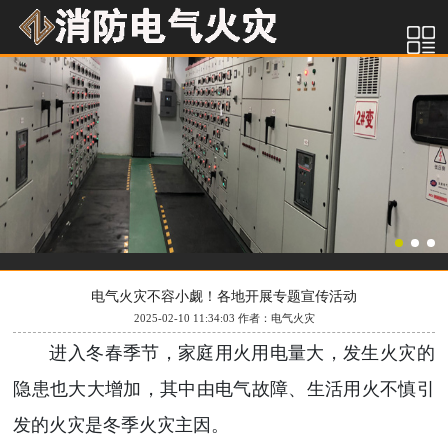
电气火灾不容小觑！各地开展专题宣传活动
2025-02-10 11:34:03 作者：电气火灾
进入冬春季节，家庭用火用电量大，发生火灾的
隐患也大大增加，其中由电气故障、生活用火不慎引
发的火灾是冬季火灾主因。