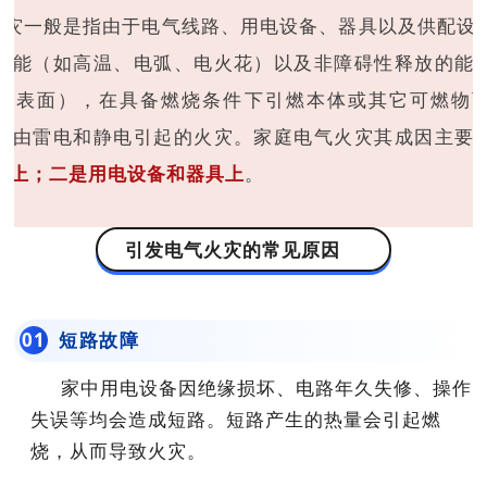
火灾一般是指由于电气线路、用电设备、器具以及供配设
热能（如高温、电弧、电火花）以及非障碍性释放的能
热表面），在具备燃烧条件下引燃本体或其它可燃物
括由雷电和静电引起的火灾。家庭电气火灾其成因主要
路上；二是用电设备和器具上
。
引发电气火灾的常见原因
短路故障
0
1
家中用电设备因绝缘损坏、电路年久失修、操作
失误等均会造成短路。短路产生的热量会引起燃
烧，从而导致火灾。