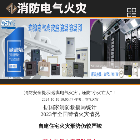
消防安全提示|远离电气火灾，谨防“小火亡人”！
2024-10-18 10:05:47 作者：电气火灾
据国家消防救援局统计
2023年全国警情火灾情况
自建住宅火灾形势仍较严峻