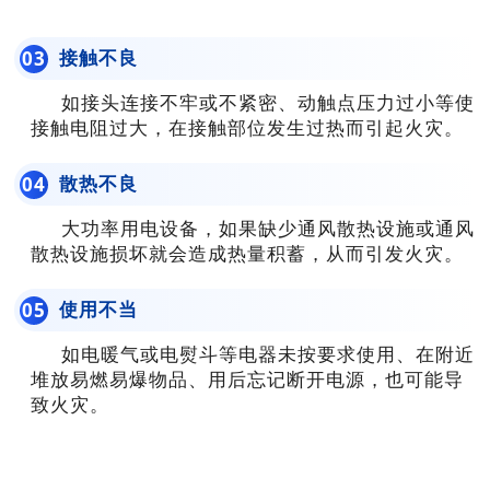
接触不良
0
3
如接头连接不牢或不紧密、动触点压力过小等使
接触电阻过大，在接触部位发生过热而引起火灾。
散热不良
0
4
大功率用电设备，如果缺少通风散热设施或通风
散热设施损坏就会造成热量积蓄，从而引发火灾。
使用不当
0
5
如电暖气或电熨斗等电器未按要求使用、在附近
堆放易燃易爆物品、用后忘记断开电源，也可能导
致火灾。