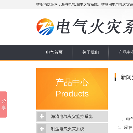
智淼消防经营：海湾电气/漏电火灾系统、智慧用电电气火灾系
电气首页
关于我们
产品中
新闻
产品中心
Products
海湾电气火灾监控系统
一、电
1、应
利达电气火灾系统