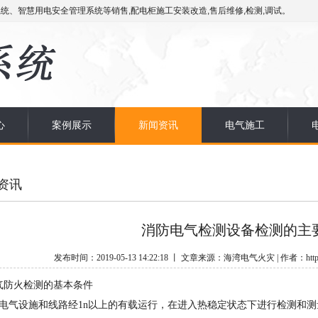
统、智慧用电安全管理系统等销售,配电柜施工安装改造,售后维修,检测,调试。
心
案例展示
新闻资讯
电气施工
资讯
消防电气检测设备检测的主
发布时间：2019-05-13 14:22:18 丨 文章来源：海湾电气火灾 | 作者：http://
气防火检测的基本条件
在电气设施和线路经1n以上的有载运行，在进入热稳定状态下进行检测和测