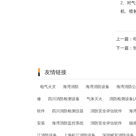
2、对
机、喷
上一篇：
下一篇：
友情链接
电气火灾
海湾消防
海湾消防设备
海湾消防公
修
四川消防检测设备
气体灭火
消防检测设备|
软件
四川消防检测仪器
消防安全评估软件
海
安装
海湾消防监控系统
消防安全评估软件
烟
江消防设备
上海松江消防设备
深圳赋安消防设备