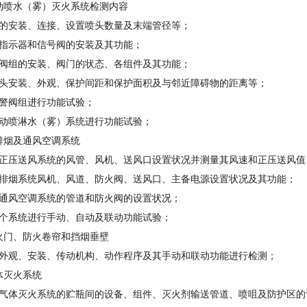
动喷水（雾）灭火系统检测内容
网的安装、连接、设置喷头数量及末端管径等；
流指示器和信号阀的安装及其功能；
警阀组的安装、阀门的状态、各组件及其功能；
淋头安装、外观、保护间距和保护面积及与邻近障碍物的距离等；
报警阀组进行功能试验；
自动喷淋水（雾）系统进行功能试验；
排烟及通风空调系统
查正压送风系统的风管、风机、送风口设置状况并测量其风速和正压送风值
测排烟系统风机、风道、防火阀、送风口、主备电源设置状况及其功能；
查通风空调系统的管道和防火阀的设置状况；
各个系统进行手动、自动及联动功能试验；
火门、防火卷帘和挡烟垂壁
其外观、安装、传动机构、动作程序及其手动和联动功能进行检测；
体灭火系统
查气体灭火系统的贮瓶间的设备、组件、灭火剂输送管道、喷咀及防护区的