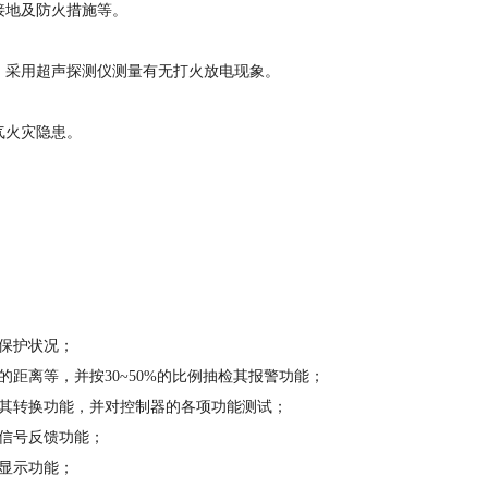
接地及防火措施等。
；采用超声探测仪测量有无打火放电现象。
气火灾隐患。
保护状况；
距离等，并按30~50%的比例抽检其报警功能；
及其转换功能，并对控制器的各项功能测试；
信号反馈功能；
显示功能；