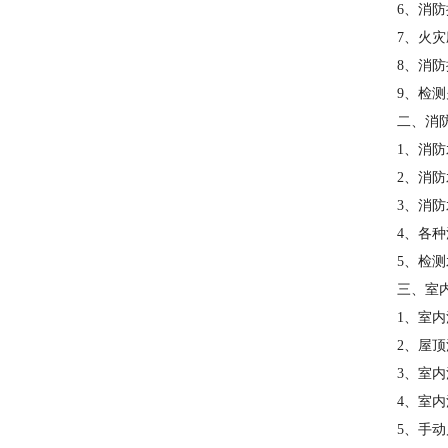
6、消
7、火
8、消
9、检
二、消
1、消
2、消
3、消
4、各
5、检
三、室
1、室
2、屋
3、室
4、室
5、手