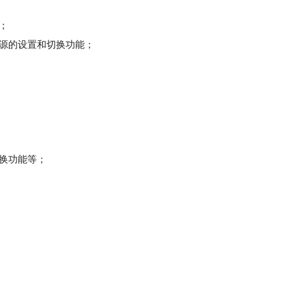
；
源的设置和切换功能；
换功能等；