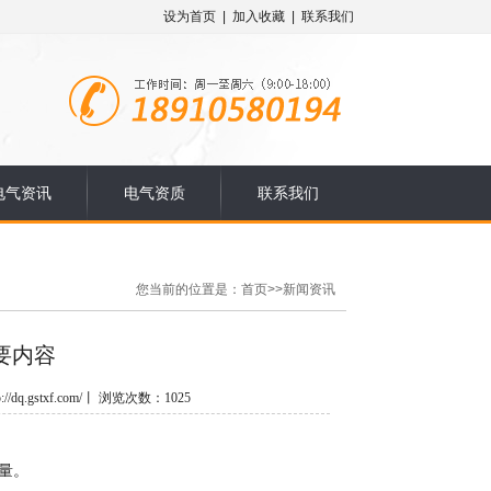
设为首页
|
加入收藏
|
联系我们
电气资讯
电气资质
联系我们
您当前的位置是：
首页
>>
新闻资讯
要内容
dq.gstxf.com/丨 浏览次数：1025
量。