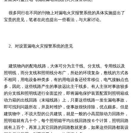
很多同行在不同的刊物上对漏电火灾报警系统的具体实施提出了
宝贵的意见，笔者在此也提出一些看法，与大家讨论。
2、对设置漏电火灾报警系统的意见
建筑物内的配电线路，大体可分为主干线、分支线、专用线以及
照明线，而分支线和照明线分布广，所处的环境复杂，敷线的方式各
不相同，用电设备种类多，有的用电设备还经常移位，电气接触点也
多，因此，这些线路产生的事故远比主干线多。有人主张对事故较多
的分支线和照明线进行全面监控，即将漏电保护装置配置到照明箱或
动力箱的出线回路（末端线路）上，只要这些线路一发生漏电事故，
即可找到问题所在，并及时维护，使事故很快排除，优点颇多。但是
建筑物中，不说大型的公共建筑，就是一般的小高层除动力回路外，
照明箱就有几十个，每个照明箱平均出线回路按６个计算，照明回路
就有上百个，再算上其它回路的回路数就更多，如果这些回路都装设