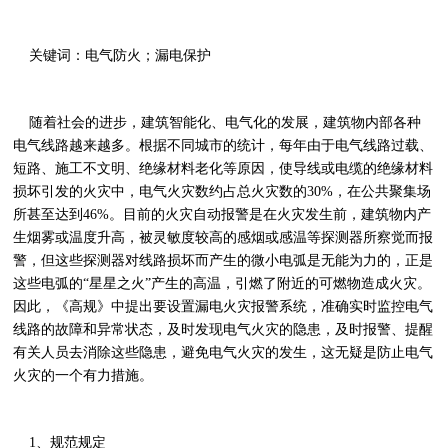
关键词：电气防火；漏电保护
随着社会的进步，建筑智能化、电气化的发展，建筑物内部各种
电气线路越来越多。根据不同城市的统计，每年由于电气线路过载、
短路、施工不文明、绝缘材料老化等原因，使导线或电缆的绝缘材料
损坏引发的火灾中，电气火灾数约占总火灾数的30%，在公共聚集场
所甚至达到46%。目前的火灾自动报警是在火灾发生前，建筑物内产
生烟雾或温度升高，被灵敏度较高的感烟或感温等探测器所察觉而报
警，但这些探测器对线路损坏而产生的微小电弧是无能为力的，正是
这些电弧的“星星之火”产生的高温，引燃了附近的可燃物造成火灾。
因此，《高规》中提出要设置漏电火灾报警系统，准确实时监控电气
线路的故障和异常状态，及时发现电气火灾的隐患，及时报警、提醒
有关人员去消除这些隐患，避免电气火灾的发生，这无疑是防止电气
火灾的一个有力措施。
1、规范规定