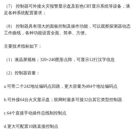
（7） 控制器可外接火灾报警显示盘及彩色CRT显示系统等设备，满
足各种系统配置要求；
（8） 控制器具有强大的面板控制及操作功能，可以观察探测器动态
工作曲线，各种功能设置全面、简单、方便。
主要技术指标如下：
（1）液晶屏规格：320×240图形点阵，可显示12行汉字信息
（2）控制器容量：
a.可带二个242地址编码点回路，更大容量为484个地址编码点
b.可外接64台火灾显示盘；联网时最多可接32台其它类型控制器
c.64个直接手动操作总线制控制点
d.更大可配置10路直接控制点