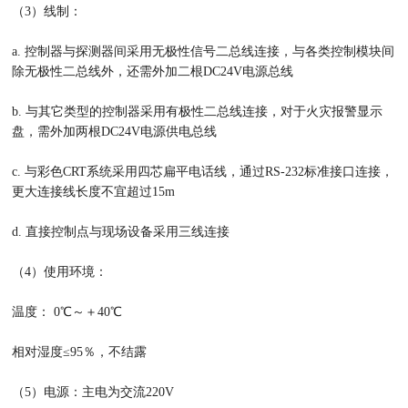
（3）线制：
a. 控制器与探测器间采用无极性信号二总线连接，与各类控制模块间
除无极性二总线外，还需外加二根DC24V电源总线
b. 与其它类型的控制器采用有极性二总线连接，对于火灾报警显示
盘，需外加两根DC24V电源供电总线
c. 与彩色CRT系统采用四芯扁平电话线，通过RS-232标准接口连接，
更大连接线长度不宜超过15m
d. 直接控制点与现场设备采用三线连接
（4）使用环境：
温度： 0℃～＋40℃
相对湿度≤95％，不结露
（5）电源：主电为交流220V