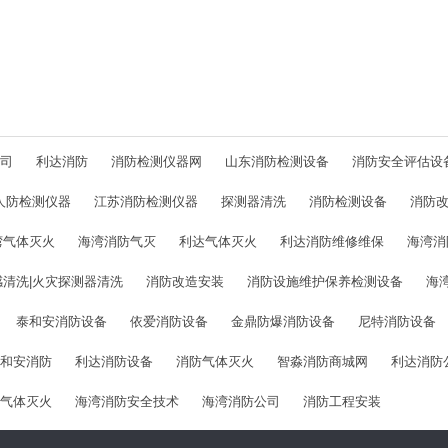
司
利达消防
消防检测仪器网
山东消防检测设备
消防安全评估设
人防检测仪器
江苏消防检测仪器
探测器清洗
消防检测设备
消防
湾气体灭火
海湾消防气灭
利达气体灭火
利达消防维修维保
海湾消
感清洗|火灾探测器清洗
消防改造安装
消防设施维护保养检测设备
海
泰和安消防设备
依爱消防设备
金鼎防爆消防设备
尼特消防设备
和安消防
利达消防设备
消防气体灭火
智淼消防商城网
利达消防
气体灭火
海湾消防安全技术
海湾消防公司
消防工程安装