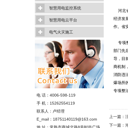
智慧用电监控系统
河北省
经济发
智慧用电云平台
作。省
电气火灾施工
专项整
部门先
导，目
商机制
消防违
爆场所
专项整
电 话：4006-598-119
手 机：15262554119
联系人：卢经理
上一篇：
E_mail：18751140119@163.com
下一篇：
地 址：常熟市商城北路8号时尚广场