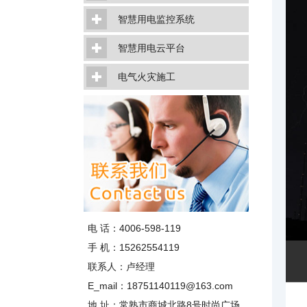
智慧用电监控系统
智慧用电云平台
电气火灾施工
电 话：4006-598-119
手 机：15262554119
联系人：卢经理
E_mail：18751140119@163.com
地 址：常熟市商城北路8号时尚广场