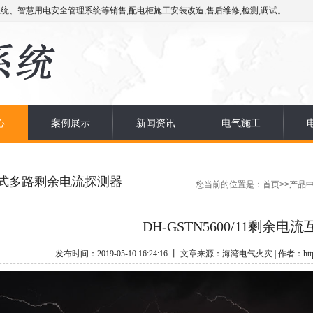
统、智慧用电安全管理系统等销售,配电柜施工安装改造,售后维修,检测,调试。
心
案例展示
新闻资讯
电气施工
式多路剩余电流探测器
您当前的位置是：
首页
>>
产品
DH-GSTN5600/11剩余电
发布时间：2019-05-10 16:24:16 丨 文章来源：海湾电气火灾 | 作者：http:/