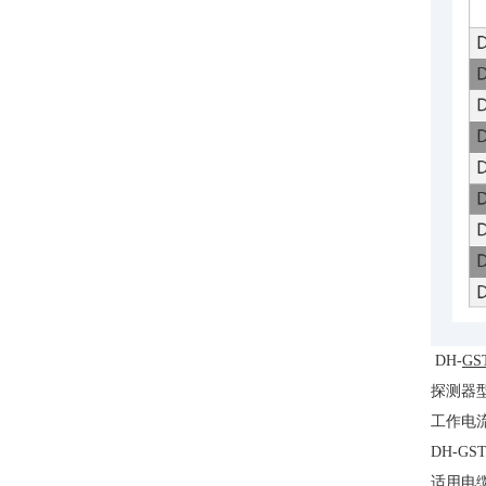
DH-
GS
探测器
工作电流
DH-GS
适用电