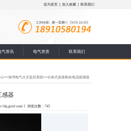
设为首页
|
加入收藏
|
联系我们
电气资讯
电气资质
联系我们
中心
>>
海湾电气火灾监控系统
>>
分体式多路剩余电流探测器
流互感器
/dq.gstxf.com/丨 浏览次数：745