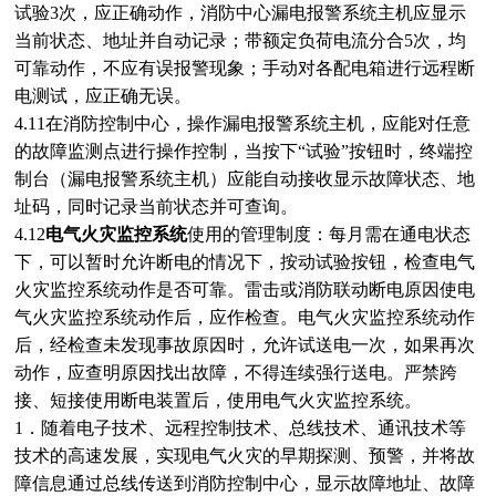
试验3次，应正确动作，消防中心漏电报警系统主机应显示
当前状态、地址并自动记录；带额定负荷电流分合5次，均
可靠动作，不应有误报警现象；手动对各配电箱进行远程断
电测试，应正确无误。
4.11在消防控制中心，操作漏电报警系统主机，应能对任意
的故障监测点进行操作控制，当按下“试验”按钮时，终端控
制台（漏电报警系统主机）应能自动接收显示故障状态、地
址码，同时记录当前状态并可查询。
4.12
电气火灾监控系统
使用的管理制度：每月需在通电状态
下，可以暂时允许断电的情况下，按动试验按钮，检查电气
火灾监控系统动作是否可靠。雷击或消防联动断电原因使电
气火灾监控系统动作后，应作检查。电气火灾监控系统动作
后，经检查未发现事故原因时，允许试送电一次，如果再次
动作，应查明原因找出故障，不得连续强行送电。严禁跨
接、短接使用断电装置后，使用电气火灾监控系统。
1．随着电子技术、远程控制技术、总线技术、通讯技术等
技术的高速发展，实现电气火灾的早期探测、预警，并将故
障信息通过总线传送到消防控制中心，显示故障地址、故障