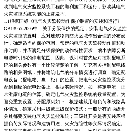
响到电气火灾监控系统工程的顺利施工和运行，影响其电气
火灾监控系统功能的正常发挥。
1.1根据国标《电气火灾监控动作保护装置的安装和运行》
GB13955-2005中，关于分级保护的规定，安装电气火灾监控
火灾监控装置时，应对建筑物内防火区域作出合理的分布设
计，确定适当的保护范围、预定的电气火灾监控动作值和动
作时间，并应满足分级保护的动作特性要求，缩小故障切断
电源时引起的停电范围。因此，设计时首先应对控制配电系
统的相关参数有一个比较清楚的了解，研究有关控制配电线
路的相关图纸，并将建筑电气的分布情况进行调查，确定配
电设备（配电箱、盘、柜）的位置，把电气火灾监控系统分
配到相应的配电设备上，根据实际情况、如：整定电流、正
常泄露电流的估算、确定电气火灾监控系统的数量配置。为
避免重复设置，分配原则如下：根据建筑用电负荷和线路具
体情况，确定采用两级或三级保护模式；一般所有的两级开
关处都要安装电气火灾监控系统；三级处开关是否安装应根
据负荷实际情况和建筑用途、火灾危险性等实际情况确定。
在确定了电气火灾监控系统安装位置后，应以总线方式设