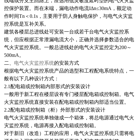
线端或分支主回路上，应选用低灵敏度延时型的电气火灾监
控保护装置。而在末端，漏电动作电流IΔn≤30mA，额定动
作时间Tn＜0.1s，主要用于防人身触电保护，与电气火灾监
控系统是互补关系。
建筑各楼层总进线处可安装一台或若干台电气火灾监控系
统，但应根据正常泄漏电流大小，正确并选择参数适合的电
气火灾监控系统。一般总进线处的电气火灾监控定为200～
500mA。
二、
电气火灾监控系统
的安装方式
根据电气火灾监控系统产品的选型和工程配电系统特点，一
般有以下几种设计方式：
2.1配电箱或控制箱内部形式的安装设计
一般用于新工程在楼层设有专门楼层配电箱或控制箱。电气
火灾监控系统直接安装在配电箱或控制箱内部适当位置。
2.2配电箱或控制箱（柜）外部形式的安装设计
电气火灾监控系统单独做成一个箱体，将总电源通过电气火
灾监控系统，电源再接入配电箱或控制箱。
对于新旧（改造）工程的应用，电气火灾监控系统只需将电