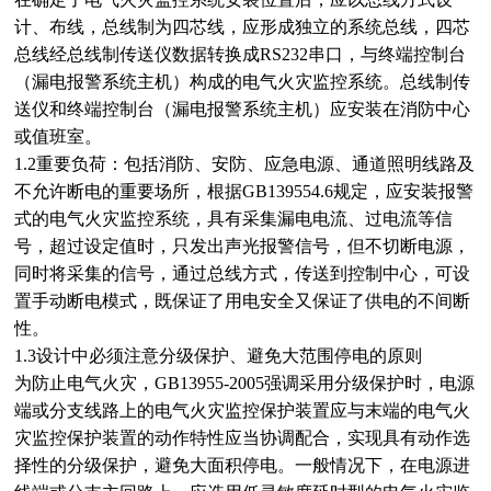
计、布线，总线制为四芯线，应形成独立的系统总线，四芯
总线经总线制传送仪数据转换成RS232串口，与终端控制台
（漏电报警系统主机）构成的电气火灾监控系统。总线制传
送仪和终端控制台（漏电报警系统主机）应安装在消防中心
或值班室。
1.2重要负荷：包括消防、安防、应急电源、通道照明线路及
不允许断电的重要场所，根据GB139554.6规定，应安装报警
式的电气火灾监控系统，具有采集漏电电流、过电流等信
号，超过设定值时，只发出声光报警信号，但不切断电源，
同时将采集的信号，通过总线方式，传送到控制中心，可设
置手动断电模式，既保证了用电安全又保证了供电的不间断
性。
1.3设计中必须注意分级保护、避免大范围停电的原则
为防止电气火灾，GB13955-2005强调采用分级保护时，电源
端或分支线路上的电气火灾监控保护装置应与末端的电气火
灾监控保护装置的动作特性应当协调配合，实现具有动作选
择性的分级保护，避免大面积停电。一般情况下，在电源进