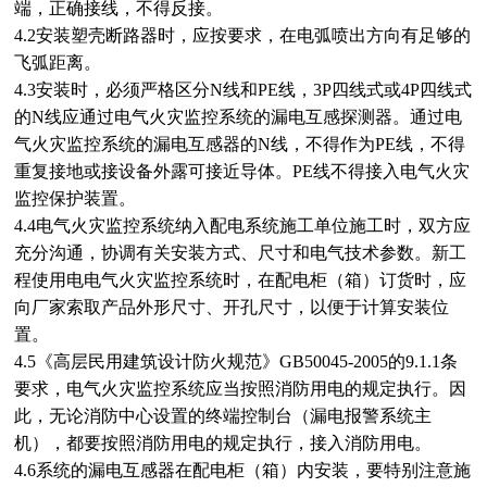
端，正确接线，不得反接。
4.2安装塑壳断路器时，应按要求，在电弧喷出方向有足够的
飞弧距离。
4.3安装时，必须严格区分N线和PE线，3P四线式或4P四线式
的N线应通过电气火灾监控系统的漏电互感探测器。通过电
气火灾监控系统的漏电互感器的N线，不得作为PE线，不得
重复接地或接设备外露可接近导体。PE线不得接入电气火灾
监控保护装置。
4.4电气火灾监控系统纳入配电系统施工单位施工时，双方应
充分沟通，协调有关安装方式、尺寸和电气技术参数。新工
程使用电电气火灾监控系统时，在配电柜（箱）订货时，应
向厂家索取产品外形尺寸、开孔尺寸，以便于计算安装位
置。
4.5《高层民用建筑设计防火规范》GB50045-2005的9.1.1条
要求，电气火灾监控系统应当按照消防用电的规定执行。因
此，无论消防中心设置的终端控制台（漏电报警系统主
机），都要按照消防用电的规定执行，接入消防用电。
4.6系统的漏电互感器在配电柜（箱）内安装，要特别注意施