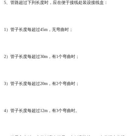
5、管路超过下列长度时，应在便于接线处装设接线盒：
1）管子长度每超过45m，无弯曲时；
2）管子长度每超过30m，有1个弯曲时；
3）管子长度每超过20m，有2个弯曲时；
4）管子长度每超过12m，有3个弯曲时。