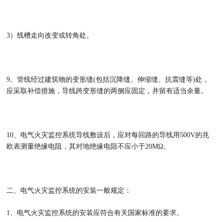
3）线槽走向改变或转角处。
9、管线经过建筑物的变形缝(包括沉降缝、伸缩缝、抗震缝等)处，
应采取补偿措施，导线跨变形缝的两侧应固定，并留有适当余量。
10、电气火灾监控系统导线敷设后，应对每回路的导线用500V的兆
欧表测量绝缘电阻，其对地绝缘电阻不应小于20MΩ。
二、电气火灾监控系统的安装一般规定：
1、电气火灾监控系统的安装应符合有关国家标准的要求。