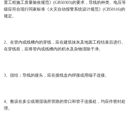
置工程施工质量验收规范》(GB50303)的要求，导线的种类、电压等
级应符合现行同家标准《火灾自动报警系统设计规范》(CB50116)的
规定。
2、在管内或线槽内的穿线，应在建筑抹灰及地面工程结束后进行。
在穿线前，应将管内或线槽内的积水及杂物清除干净。
3、扭结；导线的接头，应在接线盒内焊接或用端子连接。
4、敷设在多尘或潮湿场所管路的管口和管子连接处，均应作密封处
理。