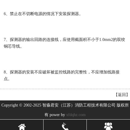
6、禁止在不切断电源的情况下安装探测器。
7、探测器的输出回路的连接线，应使用截面积不小于1.0mm2的双绞
铜芯导线。
8、探测器的安装不应破坏被监控线路的完整性，不应增加线路接
点。
【
返回
】
Copyright © 2002-2025 智淼君安（江苏）消防工程技术有限公司 版权所
有 power by
xfdqhz.com