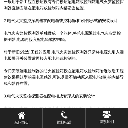
一般用于新工程在楼层设有专门楼层配电箱或控制箱电气火灾监控探
测器直接安装在配电箱或控制箱内部适当位置。
2.电气火灾监控探测器在配电箱或控制箱(柜)外部形式的安装设计
电气火灾监控探测器单独做成一个箱体,将总电源通过电气火灾监控
探测器,电源再接入配电箱或控制箱。
对于新旧(改造)工程的应用,电气火灾监控探测器只需将电源先引入漏
电报警开关装置后再接入配电箱或控制箱。
专门安装漏电控制器的防火监控箱设在配电箱或控制箱附近改造工程
建议采用矩型的漏电互感器,可以尽量不触动原来配电箱(柜)的内部导
线和器件布置。
3.电气火灾监控探测器在配电柜成套形式的安装设计
直接在配电箱或控制箱面板上嵌入漏电控制器,只考虑在柜内适当位
置固定电流互感器(一般在主空开上端或下端),不改动配电柜内部结
构,不需增加单独的漏电控制器