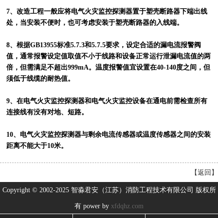
7、改造工程一般应将电气火灾监控探测器置于塑壳断路器下端出线
处，当安装不便时，也可考虑安装于塑壳断路器的入线端。
8、根据GB13955标准5.7.3和5.7.5要求，设定合适的漏电流报警阀
值，通常报警设定值取值不小于线路和设备正常运行泄漏电流值的两
倍，但需满足不超出999mA。温度报警值宜设置在40-140度之间，但
须低于线缆的耐热值。
9、在电气火灾监控探测器和电气火灾监控设备在通电前需检查所有
连接线有没有对地、短路。
10、电气火灾监控探测器与剩余电流传感器或温度传感器之间的安装
距离不能大于10米。
【
返回
】
Copyright © 2002-2025 智淼君安（江苏）消防工程技术有限公司 版权所
有 power by
xfdqhz.com