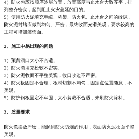
4）防火包应按顺序逐层放置，放置高度与止水台大致齐平，排
列整齐密实，
起到阻止火灾蔓延的目的。
5）使用防火泥填充电缆、桥架、防火包、止水台之间的缝隙，
防火泥封堵应
做到均匀、严密，最终收面光滑美观，要求较高的
工程可增加装饰面。
2、施工中易出现的问题
1）预留洞口大小不合适。
2）防火包填充松软不密实。
3）防火泥收面不平整美观，收口收边不严密。
4）防火板固定不合理，板材切割不均匀，固定点位置随意，不
美观。
5）防护钢板固定不牢固，大小剪裁不合适，未刷防火涂料。
3、质量要求
防火包摆放严密，能起到防火防烟的作用，表面防火泥收面平整
美观。