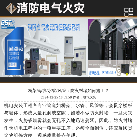
桥架/母线/水管/风管：防火封堵如何施工？
2024-12-25 10:59:58 作者：电气火灾
机电安装工程各专业管道如桥架、水管、风管等，会贯穿楼板
与墙体，形成大量孔洞或空隙，如若不做防火封堵，一旦火灾
因此，防火封堵
发生，火势或烟雾就会无孔不入地迅速蔓延。
作为机电工程中的一项重要工序，必须全面到位，还应兼顾贯
穿物维修方便、观感质量整齐美观。