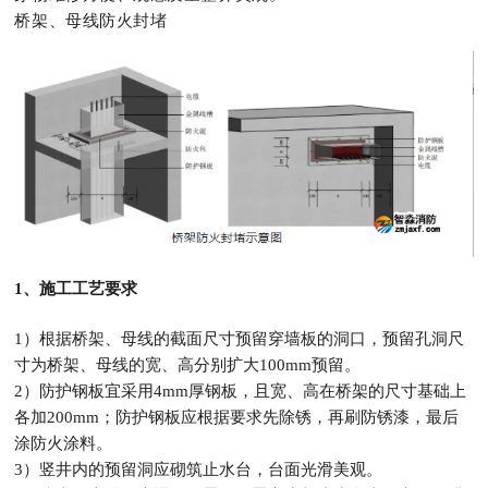
桥架、母线防火封堵
1、施工工艺要求
1）根据桥架、母线的截面尺寸预留穿墙板的洞口，预留孔洞尺
寸为桥架、母线的宽、高分别扩大100mm预留。
2）防护钢板宜采用4mm厚钢板，且宽、高在桥架的尺寸基础上
各加200mm；防护钢板应根据要求先除锈，再刷防锈漆，最后
涂防火涂料。
3）竖井内的预留洞应砌筑止水台，台面光滑美观。