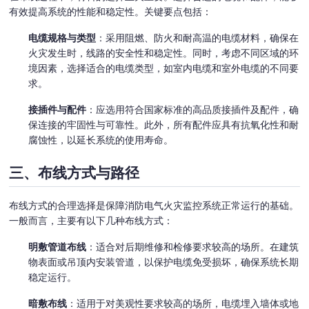
有效提高系统的性能和稳定性。关键要点包括：
电缆规格与类型
：采用阻燃、防火和耐高温的电缆材料，确保在
火灾发生时，线路的安全性和稳定性。同时，考虑不同区域的环
境因素，选择适合的电缆类型，如室内电缆和室外电缆的不同要
求。
接插件与配件
：应选用符合国家标准的高品质接插件及配件，确
保连接的牢固性与可靠性。此外，所有配件应具有抗氧化性和耐
腐蚀性，以延长系统的使用寿命。
三、布线方式与路径
布线方式的合理选择是保障消防电气火灾监控系统正常运行的基础。
一般而言，主要有以下几种布线方式：
明敷管道布线
：适合对后期维修和检修要求较高的场所。在建筑
物表面或吊顶内安装管道，以保护电缆免受损坏，确保系统长期
稳定运行。
暗敷布线
：适用于对美观性要求较高的场所，电缆埋入墙体或地