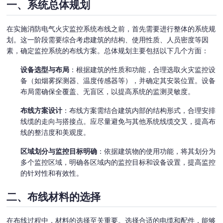
一、系统总体规划
在实施消防电气火灾监控系统布线之前，首先需要进行整体的系统规
划。这一阶段需要综合考虑建筑的结构、使用性质、人员密度等因
素，确定监控系统的布线方案。总体规划主要包括以下几个方面：
设备选型与布局
：根据建筑的性质和功能，合理选取火灾监控设
备（如烟雾探测器、温度传感器等），并确定其安装位置。设备
布局需确保全覆盖、无盲区，以提高系统的监测灵敏度。
布线方案设计
：布线方案需结合建筑内部的结构形式，合理安排
线缆的走向与搭接点。应尽量避免与其他系统线缆交叉，提高布
线的整洁度和美观度。
区域划分与监控目标明确
：依据建筑物的使用功能，将其划分为
多个监控区域，明确各区域内的监控目标和设备设置，提高监控
的针对性和有效性。
二、布线材料的选择
在布线过程中，材料的选择至关重要。选择合适的电缆和配件，能够