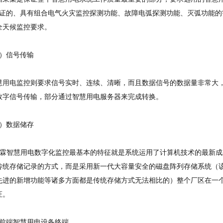
F认证的、具有组合电气火灾监控探测功能、故障电弧探测功能、灭弧功能
全天候监控要求。
信号传输
慧用电
监控则要求信号实时、连续、清晰，而且数据信号的数据量非常大
数字信号传输，部分通过智慧用电服务器来完成转换。
数据储存
霖
智慧用电
数字化监控最基本的特征就是系统运用了计算机技术的最新成
传统存储记录的方式，而是采用新一代大容量安全的磁盘阵列存储系统（
先进的新增功能等诸多方面都是传统存储方式无法相比的）整个厂区在一
证。
端智慧用电设备终端