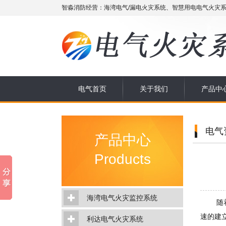
智淼消防经营：海湾电气/漏电火灾系统、智慧用电电气火灾系
电气首页
关于我们
产品中
电气
产品中心
Products
海湾电气火灾监控系统
随着人
速的建
利达电气火灾系统