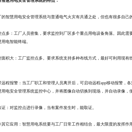
业智慧用电安全管理系统的特点：
智慧用电安全管理系统与普通电气火灾有共通之处，但也有很多自己
多：工厂人员密集，要求监控到厂区多个重点用电设备角落。因此需要
慧用电智能终端。
积大：工厂监控点多。要求系统支持多种布线方式，最好可利用现有线
程报警：当工厂职工和管理人员离开后，可启动远程app移动报警，各
慧用电安全管理系统监控中心，并将图像自动切换到现场，并自动录像，
：对监控点进行录像，当有案件发生时，能取证。
其它应用：
智慧用电系统
要与工厂日常工作相结合，最大限度的发挥作