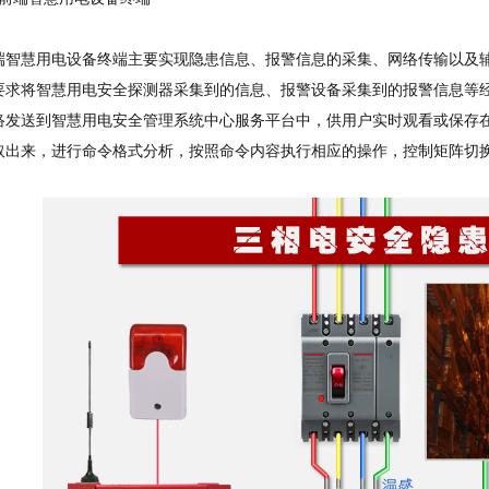
慧用电设备终端主要实现隐患信息、报警信息的采集、网络传输以及辅
要求将智慧用电安全探测器采集到的信息、报警设备采集到的报警信息等
络发送到智慧用电安全管理系统中心服务平台中，供用户实时观看或保存
取出来，进行命令格式分析，按照命令内容执行相应的操作，控制矩阵切