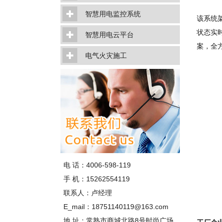
智慧用电监控系统
该系统
状态实
智慧用电云平台
案，全
电气火灾施工
电 话：4006-598-119
手 机：15262554119
联系人：卢经理
E_mail：18751140119@163.com
地 址：常熟市商城北路8号时尚广场