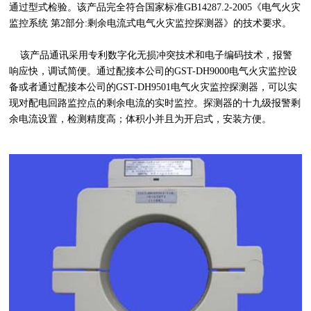
通过型式检验。该产品完全符合国家标准GB14287.2-2005《电气火灾
监控系统 第2部分:剩余电流式电气火灾监控探测器》的技术要求。
该产品通讯采用专利数字化无损冲突技术和电子编码技术，报警
响应快，调试简便。通过配接本公司的GST-DH9000电气火灾监控设
备或者通过配接本公司的GST-DH9501电气火灾监控探测器，可以实
现对配电回路监控点的剩余电流的实时监控。探测器的十九级报警剩
余电流设置，检测精度高；体积小并且为开启式，安装方便。