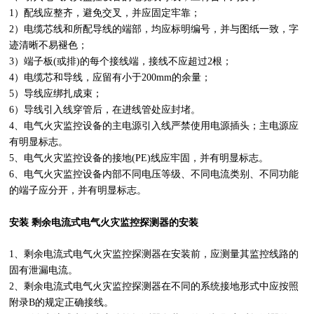
1）配线应整齐，避免交叉，并应固定牢靠；
2）电缆芯线和所配导线的端部，均应标明编号，并与图纸一致，字
迹清晰不易褪色；
3）端子板(或排)的每个接线端，接线不应超过2根；
4）电缆芯和导线，应留有小于200mm的余量；
5）导线应绑扎成束；
6）导线引入线穿管后，在进线管处应封堵。
4、电气火灾监控设备的主电源引入线严禁使用电源插头；主电源应
有明显标志。
5、电气火灾监控设备的接地(PE)线应牢固，并有明显标志。
6、电气火灾监控设备内部不同电压等级、不同电流类别、不同功能
的端子应分开，并有明显标志。
安装 剩余电流式电气火灾监控探测器的安装
1、剩余电流式电气火灾监控探测器在安装前，应测量其监控线路的
固有泄漏电流。
2、剩余电流式电气火灾监控探测器在不同的系统接地形式中应按照
附录B的规定正确接线。