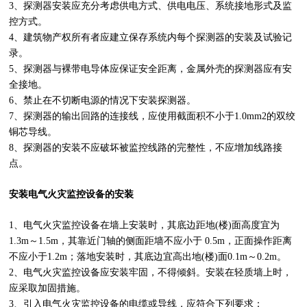
3、探测器安装应充分考虑供电方式、供电电压、系统接地形式及监
控方式。
4、建筑物产权所有者应建立保存系统内每个探测器的安装及试验记
录。
5、探测器与裸带电导体应保证安全距离，金属外壳的探测器应有安
全接地。
6、禁止在不切断电源的情况下安装探测器。
7、探测器的输出回路的连接线，应使用截面积不小于1.0mm2的双绞
铜芯导线。
8、探测器的安装不应破坏被监控线路的完整性，不应增加线路接
点。
安装电气火灾监控设备的安装
1、电气火灾监控设备在墙上安装时，其底边距地(楼)面高度宜为
1.3m～1.5m，其靠近门轴的侧面距墙不应小于 0.5m，正面操作距离
不应小于1.2m；落地安装时，其底边宜高出地(楼)面0.1m～0.2m。
2、电气火灾监控设备应安装牢固，不得倾斜。安装在轻质墙上时，
应采取加固措施。
3、引入电气火灾监控设备的电缆或导线，应符合下列要求：