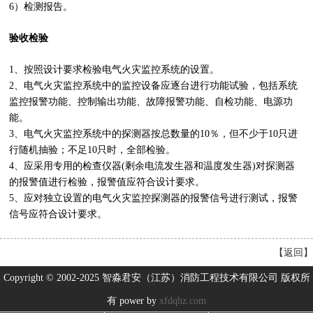
6）检测报告。
验收检验
1、按照设计要求检验电气火灾监控系统的设置。
2、电气火灾监控系统中的监控设备应逐台进行功能试验，包括系统
监控报警功能、控制输出功能、故障报警功能、自检功能、电源功
能。
3、电气火灾监控系统中的探测器按总数量的10％，但不少于10只进
行随机抽验；不足10只时，全部检验。
4、应采用专用的检查仪器(剩余电流发生器和温度发生器)对探测器
的报警值进行检验，报警值应符合设计要求。
5、应对独立设置的电气火灾监控探测器的报警信号进行测试，报警
信号应符合设计要求。
【
返回
】
Copyright © 2002-2025 智淼君安（江苏）消防工程技术有限公司 版权所
有 power by
xfdqhz.com