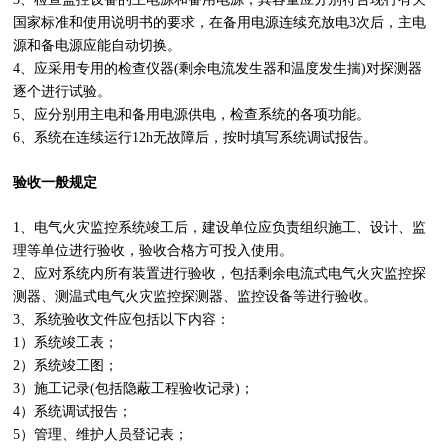
国家标准和使用说明书的要求，在
备用电源
连续充放电3次后，主电
源和备电源应能自动切换。
4、应采用专用的检查仪器(剩余电流发生器和温度发生揣)对探测器
逐个进行试验。
5、应分别用主电和备用电源供电，检查系统的各项功能。
6、系统在连续运行12h无故障后，按时填写系统调试报告。
验收一般规定
1、电气火灾监控系统竣工后，建设单位应负责组织施工、设计、监
理等单位进行验收，验收合格方可投入使用。
2、应对系统内所有装置进行验收，包括剩余电流式电气火灾监控探
测器、测温式电气火灾监控探测器、监控设备等进行验收。
3、系统验收文件应包括以下内容：
1）系统竣工表；
2）系统竣工图；
3）施工记录(包括隐蔽工程验收记录)；
4）系统调试报告；
5）管理、维护人员登记表；