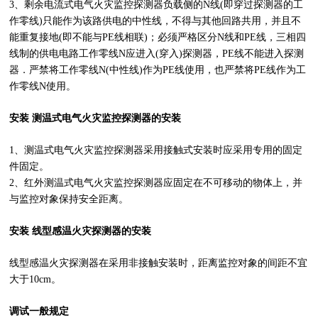
3、剩余电流式电气火灾监控探测器负载侧的N线(即穿过探测器的工
作零线)只能作为该路供电的中性线，不得与其他回路共用，并且不
能重复接地(即不能与PE线相联)；必须严格区分N线和PE线，三相四
线制的供电电路工作零线N应进入(穿入)探测器，PE线不能进入探测
器．严禁将工作零线N(中性线)作为PE线使用，也严禁将PE线作为工
作零线N使用。
安装 测温式电气火灾监控探测器的安装
1、测温式电气火灾监控探测器采用接触式安装时应采用专用的固定
件固定。
2、红外测温式电气火灾监控探测器应固定在不可移动的物体上，并
与监控对象保持安全距离。
安装 线型感温火灾探测器的安装
线型感温火灾探测器在采用非接触安装时，距离监控对象的间距不宜
大于10cm。
调试一般规定